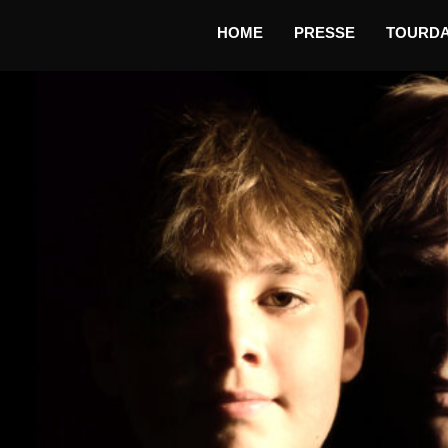
Skip
to
HOME
PRESSE
TOURDA
content
T