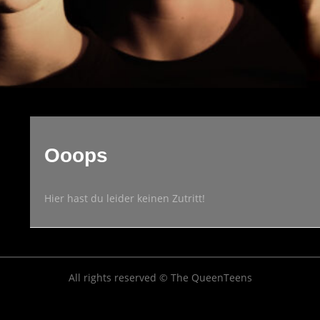
Ooops
Hier hast du leider keinen Zutritt!
All rights reserved © The QueenTeens